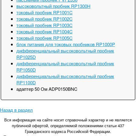
высоковольтный пробник RP1300H
токовый пробник RP1001C
токовый пробник RP1002C
токовый пробник RP1003C
токовый пробник RP1004C
токовый пробник RP1005C
блок питания для токовых пробников RP1000P
дифференциальный высоковольтный пробник
RP1025D
дифференциальный высоковольтный пробник
RP1050D
дифференциальный высоковольтный пробник
RP1100D
адаптер 50 Ом ADP0150BNC
Назад в раздел
Вся информация на сайте носит справочный характер и не является
публичной офертой, определяемой положениями статьи 437
Гражданского кодекса Российской Федерации.