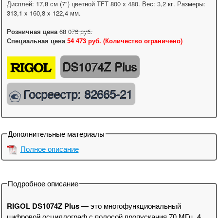
Дисплей: 17,8 см (7") цветной TFT 800 х 480. Вес: 3,2 кг. Размеры:
313,1 x 160,8 x 122,4 мм.
Розничная цена
68 0
76
руб.
Специальная цена
54 473 руб. (Количество ограничено)
DS1074Z Plus
Госреестр: 82665-21
Дополнительные материалы
Полное описание
Подробное описание
RIGOL DS1074Z Plus
— это многофункциональный
цифровой осциллограф с полосой пропускания 70 МГц, 4