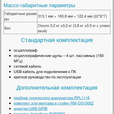
Массо-габаритные параметры
Габаритные разме
313,1 мм × 160,8 мм × 122,4 мм (Ш*В*Г)
ры
Около 3,2 кг ±0,2 кг (3,8 кг ±0,5 кг с упако
Вес
вкой)
Стандартная комплектация
осциллограф
осциллографические щупы – 4 шт. пассивных (150
МГц)
сетевой кабель
USB кабель для подключения к ПК
краткое руководство по эксплуатации
Дополнительная комплектация
пробник логического анализатора RPL1116
комплект для монтажа в стойку RM-DS1000Z
адаптер USB-GPIB
пассивный пробник PVP2350