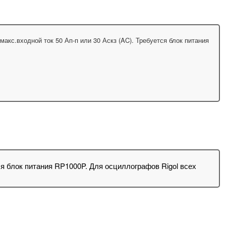
макс.входной ток 50 Ап-п или 30 Аскз (AC). Требуется блок питания
тся блок питания RP1000P. Для осциллографов Rigol всех