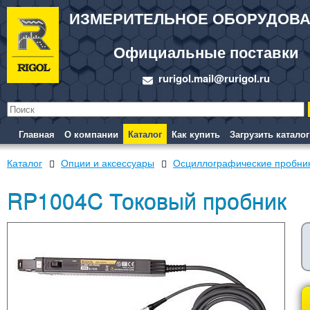
ИЗМЕРИТЕЛЬНОЕ ОБОРУДОВ
Официальные поставки
rurigol.mail@rurigol.ru
Главная
О компании
Каталог
Как купить
Загрузить каталог
Каталог
Опции и аксессуары
Осциллографические пробни
RP1004C Токовый пробник