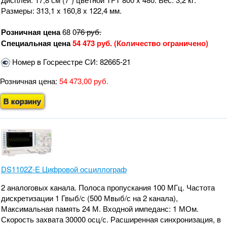
Размеры: 313,1 x 160,8 x 122,4 мм.
Розничная цена
68 0
76
руб.
Специальная цена
54 473 руб. (Количество ограничено)
Номер в Госреестре СИ: 82665-21
Розничная цена:
54 473,00 руб.
В корзину
DS1102Z-E Цифровой осциллограф
2 аналоговых канала. Полоса пропускания 100 МГц. Частота
дискретизации 1 Гвыб/с (500 Мвыб/с на 2 канала),
Максимальная память 24 М. Входной импеданс: 1 МОм.
Скорость захвата 30000 осц/с. Расширенная синхронизация, в