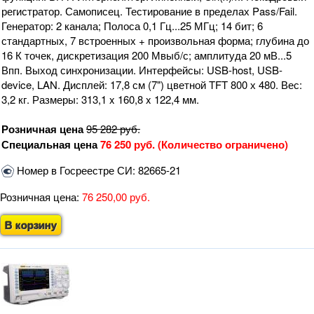
регистратор. Самописец. Тестирование в пределах Pass/Fail.
Генератор: 2 канала; Полоса 0,1 Гц...25 МГц; 14 бит; 6
стандартных, 7 встроенных + произвольная форма; глубина до
16 К точек, дискретизация 200 Мвыб/с; амплитуда 20 мВ...5
Впп. Выход синхронизации. Интерфейсы: USB-host, USB-
device, LAN. Дисплей: 17,8 см (7") цветной TFT 800 х 480. Вес:
3,2 кг. Размеры: 313,1 x 160,8 x 122,4 мм.
Розничная цена
95 282
руб.
Специальная цена
76 250 руб. (Количество ограничено)
Номер в Госреестре СИ: 82665-21
Розничная цена:
76 250,00 руб.
В корзину