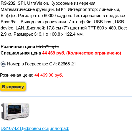
RS-232, SPI. UltraVision. Курсорные измерения.
Математические функции. БПФ. Интерполятор: линейный,
Sin(x)/x. Регистратор 60000 кадров. Тестирование в пределах
Pass/Fail. Выход синхронизации. Интерфейс: USB-host, USB-
device, LAN. Дисплей: 17,8 см (7") цветной TFT 800 х 480. Вес:
2,9 кг. Размеры: 313,1 x 160,8 x 122,4 мм.
Розничная цена
55 571
руб.
Специальная цена
44 469 руб. (Количество ограничено)
Номер в Госреестре СИ: 82665-21
Розничная цена:
44 469,00 руб.
В корзину
DS1074Z Цифровой осциллограф