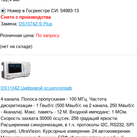
Номер в Госреестре СИ: 54983-13
Снято с производства
Замена:
DS1074Z-S Plus
Розничная цена:
По запросу
(нет на складе)
DS1104Z Цифровой осциллограф
4 канала. Полоса пропускания - 100 МГц. Частота
дискретизации - 1 Гвыб/с (500 Мвыб/с на 2 канала, 250 Мвыб/с
- 4канала). Макс. память - 12 М. Входной импеданс: 1 МОм.
Скорость захвата 30000 осц/сек. 256 градаций яркости.
Расширенная синхронизация, в т.ч. протоколы I2C, RS232, SPI
(опция). UltraVision. Курсорные измерения. 24 автоизмерения.