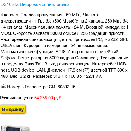
DS1054Z Цифровой осциллограф
4 канала. Полоса пропускания - 50 МГц. Частота
дискретизации - 1 Гвыб/с (500 Мвыб/с на 2 канала, 250 Мвыб/с
- 4 канала). Максимальная память - 24 М. Входной импеданс: 1
МОм. Скорость захвата 30000 осц/сек. 256 градаций яркости.
Расширенная синхронизация, в т.ч. протоколы I²C, RS232, SPI.
UltraVision. Курсорные измерения. 24 автоизмерения.
Математические функции. БПФ. Интерполятор: линейный,
Sin(x)/x. Регистратор на 5000 кадров Самописец. Тестирование
в пределах Pass/Fail. Выход синхронизации. Интерфейс: USB-
host, USB-device, LAN. Дисплей: 17,8 см (7") цветной TFT 800 х
480. Вес: 3,2 кг. Размеры: 313,1 x 160,8 x 122.4 мм.
Номер в Госреестре СИ: 60892-15
Розничная цена:
64 355,00 руб.
В корзину