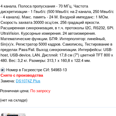
4 канала. Полоса пропускания - 70 МГц. Частота
дискретизации - 1 Гвыб/с (500 Мвыб/с на 2 канала, 250 Мвыб/с
- 4 канала). Макс. память - 24 М. Входной импеданс: 1 МОм.
Скорость захвата 30000 осц/сек. 256 градаций яркости.
Расширенная синхронизация, в т.ч. протоколы I2C, RS232, SPI.
UltraVision. Курсорные измерения. 24 автоизмерения.
Математические функции. БПФ. Интерполятор: линейный,
Sin(x)/x. Регистратор 5000 кадров. Самописец. Тестирование в
пределах Pass/Fail. Выход синхронизации. Интерфейсы: USB-
host, USB-device, LAN. Дисплей: 17,8 см (7") цветной TFT 800 х
480. Вес: 3,2 кг. Размеры: 313,1 x 160,8 x 122.4 мм.
Номер в Госреестре СИ: 54983-13
Снято с производства
Замена:
DS1074Z Plus
Розничная цена:
По запросу
(нет на складе)