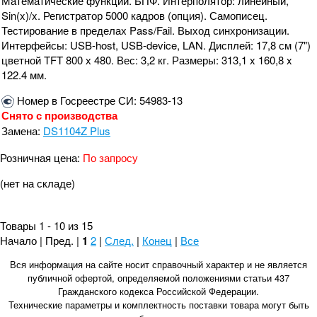
Математические функции. БПФ. Интерполятор: линейный,
Sin(x)/x. Регистратор 5000 кадров (опция). Самописец.
Тестирование в пределах Pass/Fail. Выход синхронизации.
Интерфейсы: USB-host, USB-device, LAN. Дисплей: 17,8 см (7")
цветной TFT 800 х 480. Вес: 3,2 кг. Размеры: 313,1 x 160,8 x
122.4 мм.
Номер в Госреестре СИ: 54983-13
Снято с производства
Замена:
DS1104Z Plus
Розничная цена:
По запросу
(нет на складе)
Товары 1 - 10 из 15
Начало | Пред. |
1
2
|
След.
|
Конец
|
Все
Вся информация на сайте носит справочный характер и не является
публичной офертой, определяемой положениями статьи 437
Гражданского кодекса Российской Федерации.
Технические параметры и комплектность поставки товара могут быть