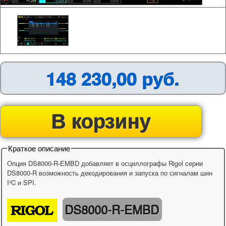
148 230,00 руб.
В корзину
Краткое описание
Опция DS8000-R-EMBD добавляет в осциллографы Rigol серии
DS8000-R возможность декодирования и запуска по сигналам шин
I²C и SPI.
DS8000-R-EMBD