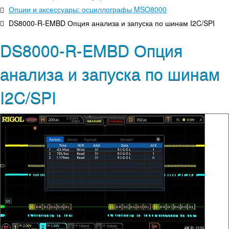
Опции и аксессуары: осциллографы MSO8000
DS8000-R-EMBD Опция анализа и запуска по шинам I2C/SPI
DS8000-R-EMBD Опция
анализа и запуска по шинам
I2C/SPI