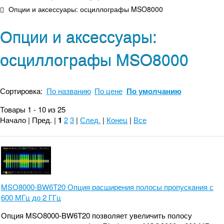
Опции и аксессуары: осциллографы MSO8000
Опции и аксессуары:
осциллографы MSO8000
Сортировка:
По названию
По цене
По умолчанию
Товары 1 - 10 из 25
Начало | Пред. |
1
2
3
|
След.
|
Конец
|
Все
MSO8000-BW6T20 Опция расширения полосы пропускания с
600 МГц до 2 ГГц
Опция MSO8000-BW6T20 позволяет увеличить полосу