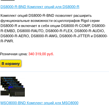
DS8000-R-BND Комплект опций для DS8000-R
Комплект опций DS8000-R-BND позволяет расширить
функциональные возможности осциллографов Rigol серии
DS8000-R и включает в себя опции DS8000-R-COMP, DS8000-
R-EMBD, DS8000-RAUTO, DS8000-R-FLEX, DS8000-R-AUDIO,
DS8000-R-AERO, DS8000-R-AWG, DS8000-R-JITTER и DS8000-
R-PWR.
Розничная цена:
340 319,00 руб.
В корзину
MSO8000-BND Комплект опций для MSO8000