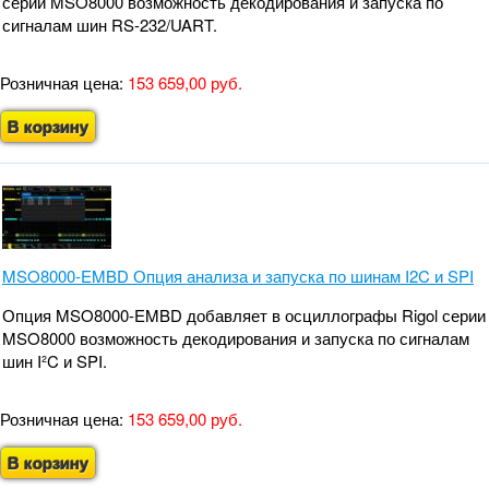
серии MSO8000 возможность декодирования и запуска по
сигналам шин RS-232/UART.
Розничная цена:
153 659,00 руб.
В корзину
MSO8000-EMBD Опция анализа и запуска по шинам I2C и SPI
Опция MSO8000-EMBD добавляет в осциллографы Rigol серии
MSO8000 возможность декодирования и запуска по сигналам
шин I²C и SPI.
Розничная цена:
153 659,00 руб.
В корзину