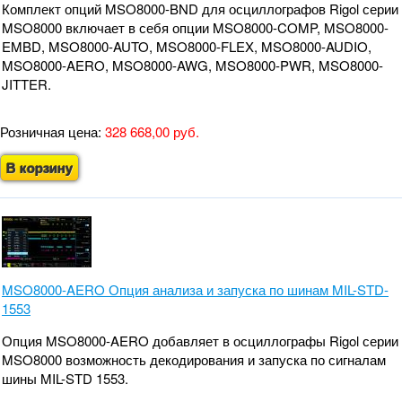
Комплект опций MSO8000-BND для осциллографов Rigol серии
MSO8000 включает в себя опции MSO8000-COMP, MSO8000-
EMBD, MSO8000-AUTO, MSO8000-FLEX, MSO8000-AUDIO,
MSO8000-AERO, MSO8000-AWG, MSO8000-PWR, MSO8000-
JITTER.
Розничная цена:
328 668,00 руб.
В корзину
MSO8000-AERO Опция анализа и запуска по шинам MIL-STD-
1553
Опция MSO8000-AERO добавляет в осциллографы Rigol серии
MSO8000 возможность декодирования и запуска по сигналам
шины MIL-STD 1553.