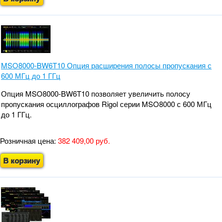
MSO8000-BW6T10 Опция расширения полосы пропускания с
600 МГц до 1 ГГц
Опция MSO8000-BW6T10 позволяет увеличить полосу
пропускания осциллографов Rigol серии MSO8000 с 600 МГц
до 1 ГГц.
Розничная цена:
382 409,00 руб.
В корзину