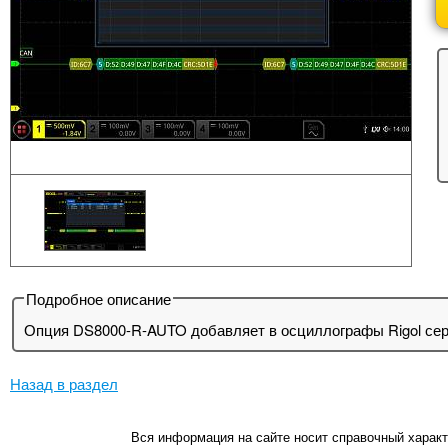
Подробное описание
Опция DS8000-R-AUTO добавляет в осциллографы Rigol сери
Назад в раздел
Вся информация на сайте носит справочный характ