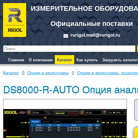
ИЗМЕРИТЕЛЬНОЕ ОБОРУДОВ
Официальные поставки
rurigol.mail@rurigol.ru
Главная
О компании
Каталог
Как купить
Загрузить каталог
Каталог
Опции и аксессуары
Опции и аксессуары: осцил
DS8000-R-AUTO Опция анали