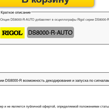
Краткое описание
Опция DS8000-R-AUTO добавляет в осциллографы Rigol серии DS8000-R 
DS8000-R-AUTO
и DS8000-R возможность декодирования и запуска по сигналам
ер и не является публичной офертой, определяемой положениями стать