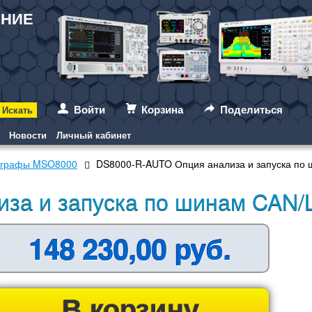
АНИЕ
Войти
Корзина
Поделиться
Новости
Личный кабинет
лографы MSO8000
DS8000-R-AUTO Опция анализа и запуска по 
за и запуска по шинам CAN/
148 230,00 руб.
В корзину