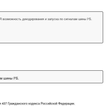
 возможность декодирования и запуска по сигналам шины I²S.
м шины I²S.
и 437 Гражданского кодекса Российской Федерации.