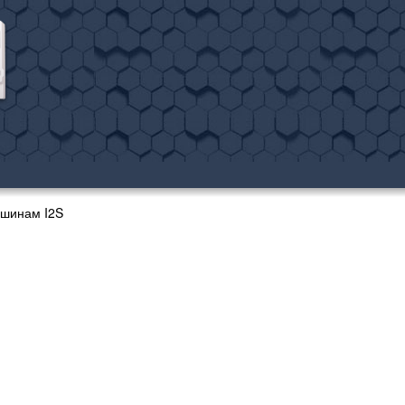
 шинам I2S