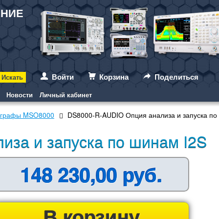
АНИЕ
Войти
Корзина
Поделиться
Новости
Личный кабинет
лографы MSO8000
DS8000-R-AUDIO Опция анализа и запуска по
иза и запуска по шинам I2S
148 230,00 руб.
В корзину