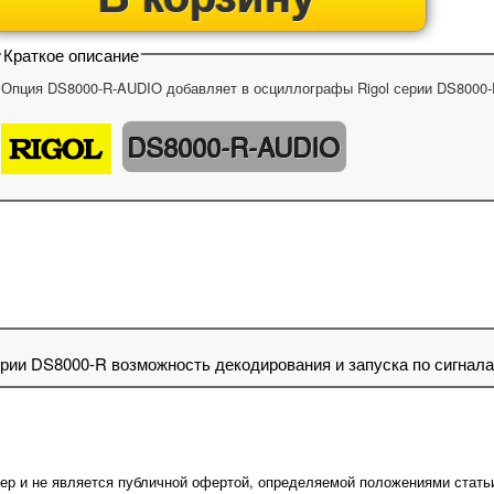
Краткое описание
Опция DS8000-R-AUDIO добавляет в осциллографы Rigol серии DS8000-R
DS8000-R-AUDIO
ии DS8000-R возможность декодирования и запуска по сигнала
ер и не является публичной офертой, определяемой положениями стать