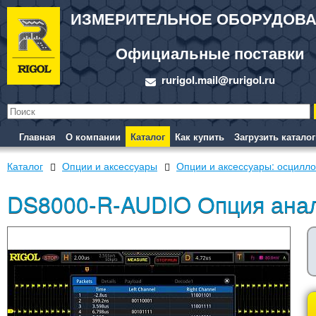
ИЗМЕРИТЕЛЬНОЕ ОБОРУДОВ
Официальные поставки
rurigol.mail@rurigol.ru
Главная
О компании
Каталог
Как купить
Загрузить каталог
Каталог
Опции и аксессуары
Опции и аксессуары: осцил
DS8000-R-AUDIO Опция анал