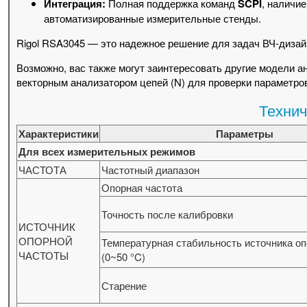
Интеграция:
Полная поддержка команд
SCPI
, наличи
автоматизированные измерительные стенды.
Rigol RSA3045 — это надежное решение для задач ВЧ-дизайн
Возможно, вас также могут заинтересовать другие модели ан
векторным анализатором цепей (N) для проверки параметро
Технич
Характеристики
Параметры
Для всех измерительных режимов
ЧАСТОТА
Частотный диапазон
Опорная частота
Точность после калибровки
ИСТОЧНИК
ОПОРНОЙ
Температурная стабильность источника оп
ЧАСТОТЫ
(0~50 °C)
Старение