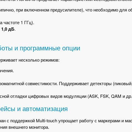
ипично, при включенном предусилителе), что необходимо для 
а частоте 1 ГГц).
е
1,0 дБ
.
оты и программные опции
ерживает несколько режимов:
ачения.
омагнитной совместимости. Поддерживает детекторы (пиковый,
сной отладки цифровых видов модуляции (ASK, FSK, QAM и др.
ейсы и автоматизация
н с поддержкой Multi-touch упрощает работу с маркерами и м
ния внешнего монитора.