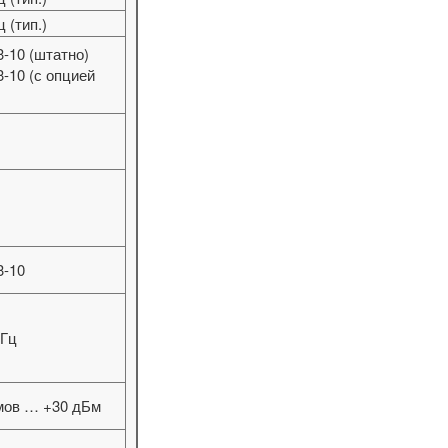
 (тип.)
3-10 (штатно)
3-10 (с опцией
3-10
МГц
мов … +30 дБм