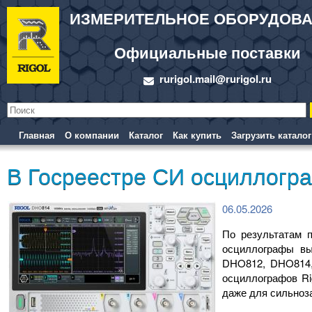
ИЗМЕРИТЕЛЬНОЕ ОБОРУДОВ
Официальные поставки
rurigol.mail@rurigol.ru
Главная
О компании
Каталог
Как купить
Загрузить каталог
В Госреестре СИ осциллогр
06.05.2026
По результатам 
осциллографы в
DHO812, DHO814, 
осциллографов Ri
даже для сильноз