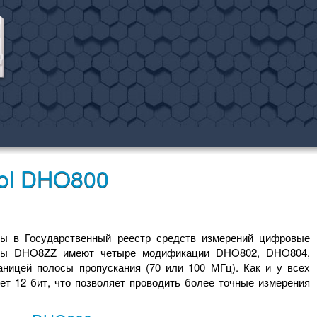
gol DHO800
ны в Государственный реестр средств измерений цифровые
афы DHO8ZZ имеют четыре модификации DHO802, DHO804,
ницей полосы пропускания (70 или 100 МГц). Как и у всех
ет 12 бит, что позволяет проводить более точные измерения