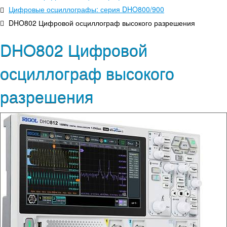
Цифровые осциллографы: серия DHO800/900
DHO802 Цифровой осциллограф высокого разрешения
DHO802 Цифровой
осциллограф высокого
разрешения