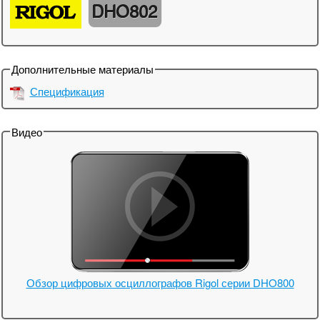
DHO802
Дополнительные материалы
Спецификация
Видео
Обзор цифровых осциллографов Rigol серии DHO800