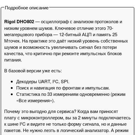
Подробное описание
Rigol DHO802
— осциллограф с анализом протоколов и
низким уровнем шумов. Ключевое отличие этого 70-
мегагерцового прибора — 12-битный АЦП и память 25
Мточек. На практике это даёт низкий уровень собственных
шумов и возможность увеличивать сигнал без потери
качества, что критично при ремонте импульсных блоков
питания.
В базовой версии уже есть:
Декодеры UART, I²C, SPI.
Поиск и навигация по фронтам и импульсам.
Статистика по 33 измерениям одновременно (режим
«Все измерения»).
Почему это выгодно для сервиса? Когда вам приносят
плату с микроконтроллером, вы за 2 минуты подключаетесь
к шине I²C и видите не только форму сигнала, но и данные
пакетов. Не нужно лезть в логический анализатор. А режим