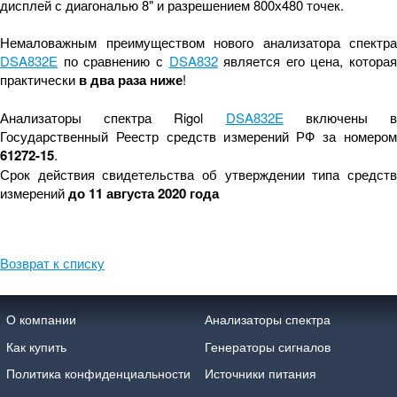
дисплей с диагональю 8" и разрешением 800х480 точек.
Немаловажным преимуществом нового анализатора спектра
DSA832E
по сравнению с
DSA832
является его цена, которая
практически
в два раза ниже
!
Анализаторы спектра Rigol
DSA832E
включены 
Государственный Реестр средств измерений РФ за номером
61272-15
.
Срок действия свидетельства об утверждении типа средств
измерений
до 11 августа 2020 года
Возврат к списку
О компании
Анализаторы спектра
Как купить
Генераторы сигналов
Политика конфиденциальности
Источники питания