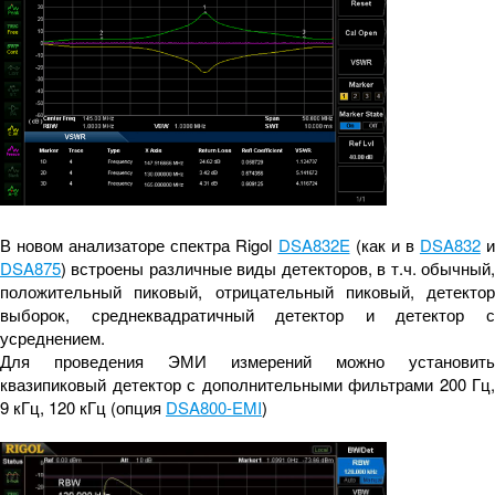
В новом анализаторе спектра Rigol
DSA832E
(как и в
DSA832
DSA875
) встроены различные виды детекторов, в т.ч. обычный,
положительный пиковый, отрицательный пиковый, детектор
выборок, среднеквадратичный детектор и детектор с
усреднением.
Для проведения ЭМИ измерений можно установить
квазипиковый детектор с дополнительными фильтрами 200 Гц,
9 кГц, 120 кГц (опция
DSA800-EMI
)