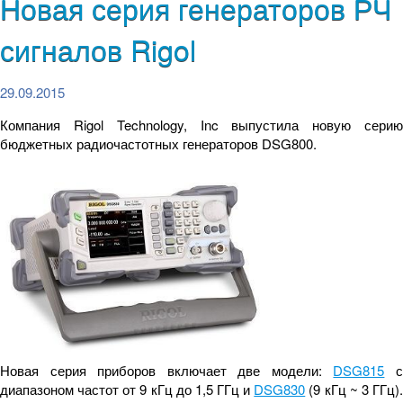
Новая серия генераторов РЧ
сигналов Rigol
29.09.2015
Компания Rigol Technology, Inc выпустила новую серию
бюджетных радиочастотных генераторов DSG800.
Новая серия приборов включает две модели:
DSG815
диапазоном частот от 9 кГц до 1,5 ГГц и
DSG830
(9 кГц ~ 3 ГГц)