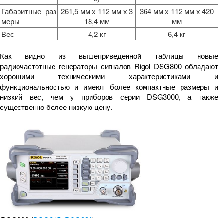
Габаритные раз
261,5 мм х 112 мм х 3
364 мм х 112 мм х 420
меры
18,4 мм
мм
Вес
4,2 кг
6,4 кг
Как видно из вышеприведенной таблицы новые
радиочастотные генераторы сигналов Rigol DSG800 обладают
хорошими техническими характеристиками и
функциональностью и имеют более компактные размеры и
низкий вес, чем у приборов серии DSG3000, а также
существенно более низкую цену.