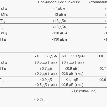
Нормированное значение
Устанавли
0 кГц
+7 дБм
+
 1 МГц
+13 дБм
+
ГГц
+13 дБм
+
Гц
+13 дБм
+
0 кГц
-110 дБм
-
 ГГц
-130 дБм
-
+13 ~ -60 дБм
-60 ~ -110 дБм
-110 
0 кГц
≤0,5 дБ (тип.)
≤0,7 дБ (тип.)
 ГГц
≤0,7 дБ
≤0,9 дБ )
≤0,7 
≤0,5 дБ (тип.)
≤0,5 дБ (тип.)
ГГц
≤0,9 дБ
≤1,1 дБ
≤0,9 
≤0,5 дБ (тип.)
≤0,5 дБ (тип.)
≤1,8 (типичное)
< 5 %