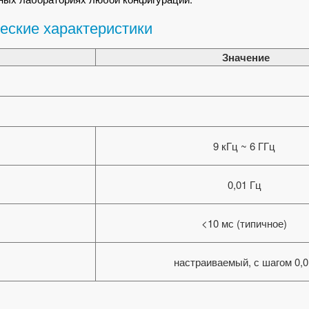
еские характеристики
Значение
9 кГц ~ 6 ГГц
0,01 Гц
<10 мс (типичное)
настраиваемый, с шагом 0,0