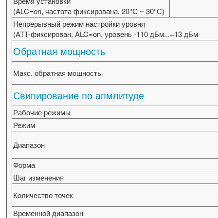
Время установки
(ALC=on, частота фиксирована, 20°С ~ 30°С)
Непрерывный режим настройки уровня
(ATT-фиксирован, ALC=on, уровень -110 дБм...+13 дБм
Обратная мощность
Макс. обратная мощность
Свипирование по апмлитуде
Рабочие режимы
Режим
Диапазон
Форма
Шаг изменения
Количество точек
Временной диапазон