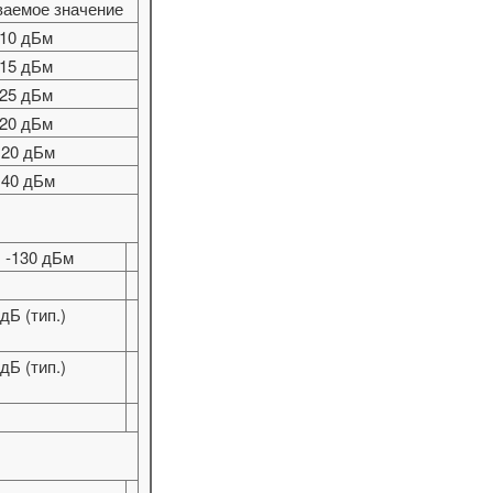
ваемое значение
10 дБм
15 дБм
25 дБм
20 дБм
120 дБм
140 дБм
~ -130 дБм
дБ (тип.)
дБ (тип.)