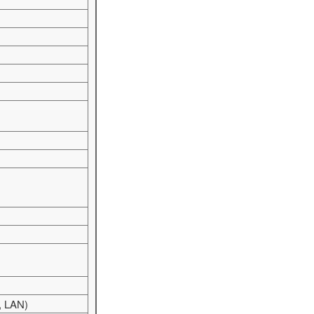
, LAN)