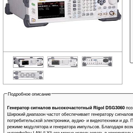
Подробное описание
Генератор сигналов высокочастотный Rigol DSG3060
поз
Широкий диапазон частот обеспечивает генератору сигналов
потребительской электроники, аудио- и видеотехники и др.
режиме модулятора и генератора импульсов. Благодаря воз
интерфейсу LAN (LXI) его можно использовать в измерител