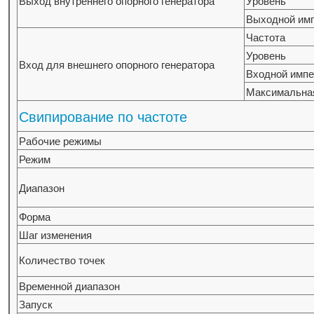
Выход внутреннего опорного генератора
Уровень
Выходной им
Частота
Уровень
Вход для внешнего опорного генератора
Входной имп
Максимальна
Свипирование по частоте
Рабочие режимы
Режим
Диапазон
Форма
Шаг изменения
Количество точек
Временной диапазон
Запуск