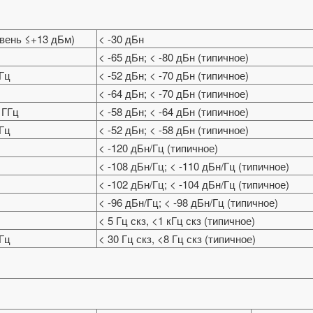
овень ≤+13 дБм)
< -30 дБн
< -65 дБн; < -80 дБн (типичное)
ГГц
< -52 дБн; < -70 дБн (типичное)
< -64 дБн; < -70 дБн (типичное)
3 ГГц
< -58 дБн; < -64 дБн (типичное)
ГГц
< -52 дБн; < -58 дБн (типичное)
< -120 дБн/Гц (типичное)
< -108 дБн/Гц; < -110 дБн/Гц (типичное)
< -102 дБн/Гц; < -104 дБн/Гц (типичное)
< -96 дБн/Гц; < -98 дБн/Гц (типичное)
ц
< 5 Гц скз, <1 кГц скз (типичное)
кГц
< 30 Гц скз, <8 Гц скз (типичное)