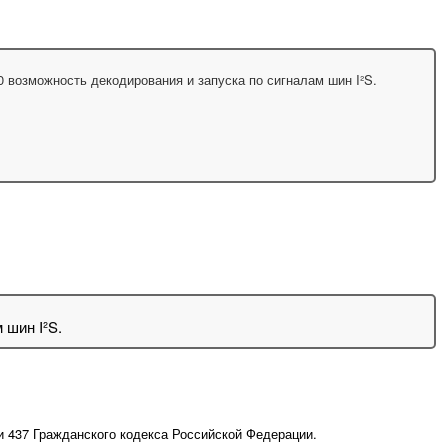
возможность декодирования и запуска по сигналам шин I²S.
 шин I²S.
и 437 Гражданского кодекса Российской Федерации.