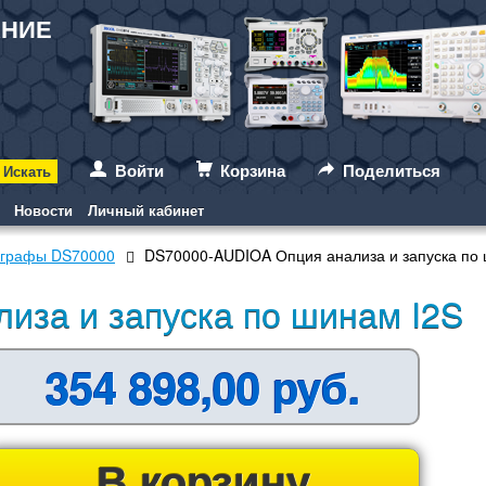
АНИЕ
Войти
Корзина
Поделиться
Новости
Личный кабинет
ографы DS70000
DS70000-AUDIOA Опция анализа и запуска по 
иза и запуска по шинам I2S
354 898,00 руб.
В корзину