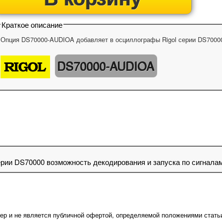
Краткое описание
Опция DS70000-AUDIOA добавляет в осциллографы Rigol серии DS70000 
DS70000-AUDIOA
ии DS70000 возможность декодирования и запуска по сигналам
ер и не является публичной офертой, определяемой положениями стать