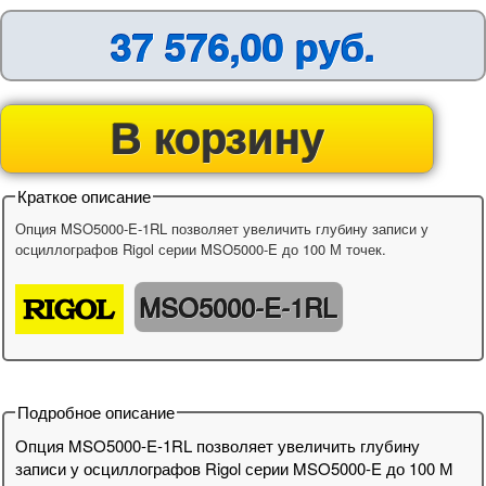
37 576,00 руб.
В корзину
Краткое описание
Опция MSO5000-E-1RL позволяет увеличить глубину записи у
осциллографов Rigol серии MSO5000-E до 100 М точек.
MSO5000-E-1RL
Подробное описание
Опция MSO5000-E-1RL позволяет увеличить глубину
записи у осциллографов Rigol серии MSO5000-E до 100 М