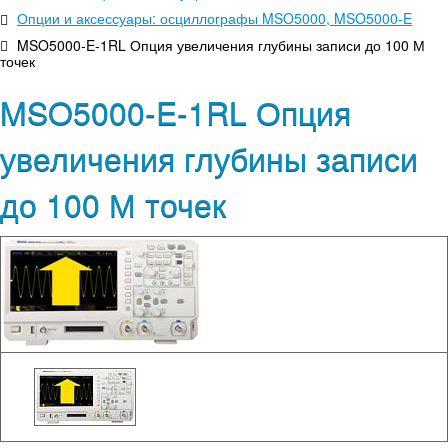
Опции и аксессуары: осциллографы MSO5000, MSO5000-E
MSO5000-E-1RL Опция увеличения глубины записи до 100 М
точек
MSO5000-E-1RL Опция
увеличения глубины записи
до 100 М точек