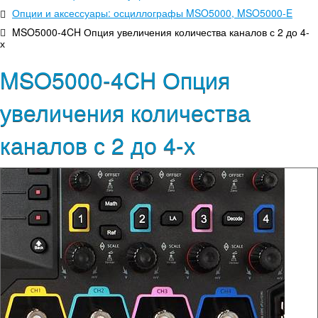
Опции и аксессуары: осциллографы MSO5000, MSO5000-E
MSO5000-4CH Опция увеличения количества каналов с 2 до 4-
х
MSO5000-4CH Опция
увеличения количества
каналов с 2 до 4-х