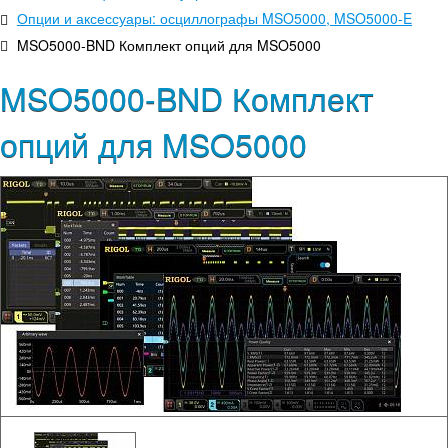
Опции и аксессуары: осциллографы MSO5000, MSO5000-E
MSO5000-BND Комплект опций для MSO5000
MSO5000-BND Комплект
опций для MSO5000