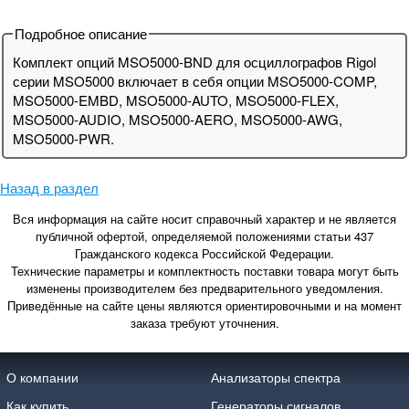
Подробное описание
Комплект опций MSO5000-BND для осциллографов Rigol
серии MSO5000 включает в себя опции MSO5000-COMP,
MSO5000-EMBD, MSO5000-AUTO, MSO5000-FLEX,
MSO5000-AUDIO, MSO5000-AERO, MSO5000-AWG,
MSO5000-PWR.
Назад в раздел
Вся информация на сайте носит справочный характер и не является
публичной офертой, определяемой положениями статьи 437
Гражданского кодекса Российской Федерации.
Технические параметры и комплектность поставки товара могут быть
изменены производителем без предварительного уведомления.
Приведённые на сайте цены являются ориентировочными и на момент
заказа требуют уточнения.
О компании
Анализаторы спектра
Как купить
Генераторы сигналов