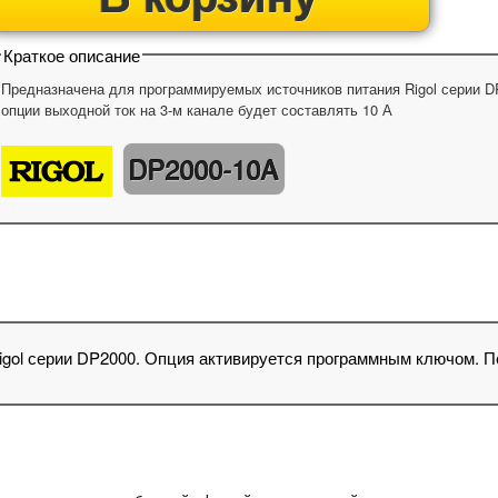
Краткое описание
Предназначена для программируемых источников питания Rigol серии 
опции выходной ток на 3-м канале будет составлять 10 А
DP2000-10A
gol серии DP2000. Опция активируется программным ключом. По