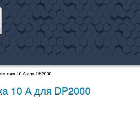
го тока 10 А для DP2000
ка 10 А для DP2000