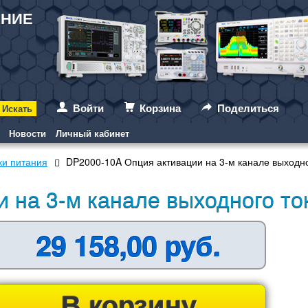
АНИЕ
Войти
Корзина
Поделиться
Новости
Личный кабинет
ки питания
DP2000-10A Опция активации на 3-м канале выходно
 на 3-м канале выходного то
29 158,00 руб.
В корзину