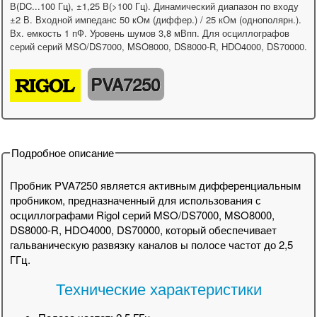
В(DC...100 Гц), ±1,25 В(>100 Гц). Динамический диапазон по входу
±2 В. Входной импеданс 50 кОм (диффер.) / 25 кОм (однополярн.).
Вх. емкость 1 пФ. Уровень шумов 3,8 мВпп. Для осциллографов
серий серий MSO/DS7000, MSO8000, DS8000-R, HDO4000, DS70000.
PVA7250
Подробное описание
Пробник PVA7250 является активным дифференциальным
пробником, предназначенный для использования с
осциллографами Rigol серий MSO/DS7000, MSO8000,
DS8000-R, HDO4000, DS70000, который обеспечивает
гальваническую развязку каналов ы полосе частот до 2,5
ГГц.
Технические характеристики