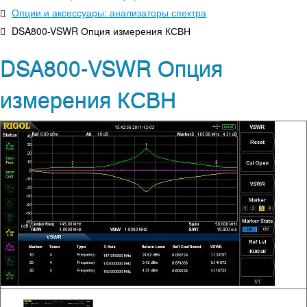
Опции и аксессуары: анализаторы спектра
DSA800-VSWR Опция измерения КСВН
DSA800-VSWR Опция
измерения КСВН