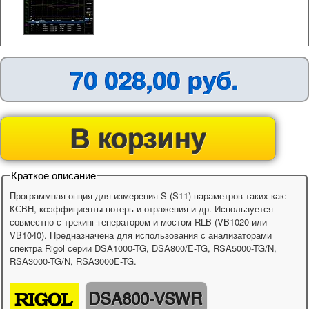
70 028,00 руб.
В корзину
Краткое описание
Программная опция для измерения S (S11) параметров таких как:
КСВН, коэффициенты потерь и отражения и др. Используется
совместно с трекинг-генератором и мостом RLB (VB1020 или
VB1040). Предназначена для использования с анализаторами
спектра Rigol серии DSA1000-TG, DSA800/E-TG, RSA5000-TG/N,
RSA3000-TG/N, RSA3000E-TG.
DSA800-VSWR