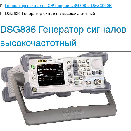
Генераторы сигналов СВЧ: серии DSG800 и DSG3000B
DSG836 Генератор сигналов высокочастотный
DSG836 Генератор сигналов
высокочастотный