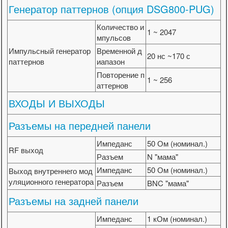
Генератор паттернов (опция DSG800-PUG)
Количество и
1 ~ 2047
мпульсов
Импульсный генератор
Временной д
20 нс ~170 с
паттернов
иапазон
Повторение п
1 ~ 256
аттернов
ВХОДЫ И ВЫХОДЫ
Разъемы на передней панели
Импеданс
50 Ом (номинал.)
RF выход
Разъем
N "мама"
Импеданс
50 Ом (номинал.)
Выход внутреннего мод
уляционного генератора
Разъем
BNC "мама"
Разъемы на задней панели
Импеданс
1 кОм (номинал.)