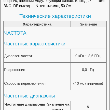
опорник, внешний модулирующий сигнал. Выход LF — тоже
BNC. RF выход — N-тип «мама», 50 Ом.
Технические характеристики
Характеристика
Значение
ЧАСТОТА
Частотные характеристики
Диапазон частот
9 кГц ~ 3,6 ГГц
Разрешение
0,01 Гц
Скорость переключения
<10 мс (типичное)
Частотные диапазоны
Частотные диапазоны
Значение ча
N
стоты