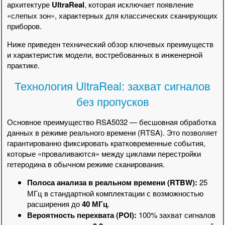
архитектуре
UltraReal
, которая исключает появление
«слепых зон», характерных для классических сканирующих
приборов.
Ниже приведен технический обзор ключевых преимуществ
и характеристик модели, востребованных в инженерной
практике.
Технология UltraReal: захват сигналов
без пропусков
Основное преимущество RSA5032 — бесшовная обработка
данных в режиме реального времени (RTSA). Это позволяет
гарантированно фиксировать кратковременные события,
которые «проваливаются» между циклами перестройки
гетеродина в обычном режиме сканирования.
Полоса анализа в реальном времени (RTBW):
25
МГц в стандартной комплектации с возможностью
расширения до
40 МГц
.
Вероятность перехвата (POI):
100% захват сигналов