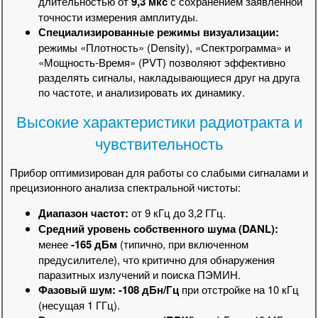
длительностью от
9,3 мкс
с сохранением заявленной
точности измерения амплитуды.
Специализированные режимы визуализации:
режимы «Плотность» (Density), «Спектрограмма» и
«Мощность-Время» (PVT) позволяют эффективно
разделять сигналы, накладывающиеся друг на друга
по частоте, и анализировать их динамику.
Высокие характеристики радиотракта и
чувствительность
Прибор оптимизирован для работы со слабыми сигналами и
прецизионного анализа спектральной чистоты:
Диапазон частот:
от 9 кГц до 3,2 ГГц.
Средний уровень собственного шума (DANL):
менее
-165 дБм
(типично, при включенном
предусилителе), что критично для обнаружения
паразитных излучений и поиска ПЭМИН.
Фазовый шум:
-108 дБн/Гц
при отстройке на 10 кГц
(несущая 1 ГГц).