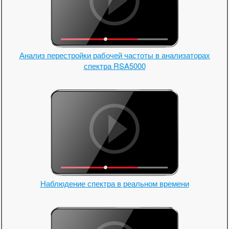
Анализ перестройки рабочей частоты в анализаторах
спектра RSA5000
Наблюдение спектра в реальном времени