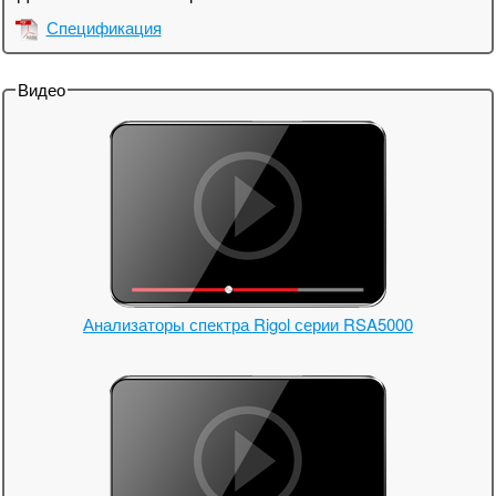
Спецификация
Видео
Анализаторы спектра Rigol серии RSA5000