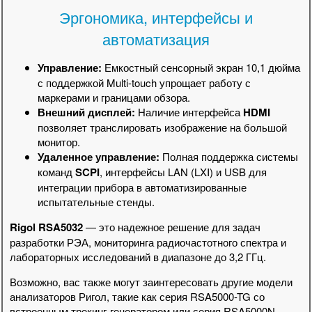
Эргономика, интерфейсы и
автоматизация
Управление:
Емкостный сенсорный экран 10,1 дюйма
с поддержкой Multi-touch упрощает работу с
маркерами и границами обзора.
Внешний дисплей:
Наличие интерфейса
HDMI
позволяет транслировать изображение на большой
монитор.
Удаленное управление:
Полная поддержка системы
команд
SCPI
, интерфейсы LAN (LXI) и USB для
интеграции прибора в автоматизированные
испытательные стенды.
Rigol RSA5032
— это надежное решение для задач
разработки РЭА, мониторинга радиочастотного спектра и
лабораторных исследований в диапазоне до 3,2 ГГц.
Возможно, вас также могут заинтересовать другие модели
анализаторов Ригол, такие как серия RSA5000-TG со
встроенным трекинг-генератором или серия RSA5000N,