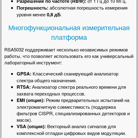
Разрешение по частоте (RBW):
от 1 Гц до 10 МГц.
Погрешность:
абсолютная погрешность измерения
уровня менее
0,8 дБ
.
Многофункциональная измерительная
платформа
RSA5032 поддерживает несколько независимых режимов
работы, что позволяет использовать его как универсальный
лабораторный инструмент:
GPSA:
Классический сканирующий анализатор
спектра общего назначения.
RTSA:
Анализатор спектра реального времени для
захвата переходных процессов.
EMI (опция):
Режим предварительных испытаний на
электромагнитную совместимость (поддержка
фильтров CISPR, специализированных детекторов и
масок).
VSA (опция):
Векторный анализ сигналов для
комплексной отладки цифровых видов модуляции.