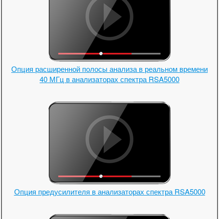
Опция расширенной полосы анализа в реальном времени
40 МГц в анализаторах спектра RSA5000
Опция предусилителя в анализаторах спектра RSA5000