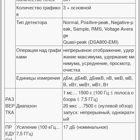
Количество графико
3 + основной
в
Тип детектора
Normal, Positive-peak, Negative-p
eak, Sample, RMS, Voltage Avera
ge
Quasi-peak (DSA800-EMI)
Операции над графи
непрерывное отображение, удер
ками
жание максимума, удержание ми
нимума, усреднение, просмотр,
очистка
Единицы измерения
дБм, дБмВ, дБмкВ, нВ, мкВ, мВ,
В, нВт, мкВт, мВт, Вт
1 мс… 1500 с (100 Гц ≤ полоса о
РАЗ
бзора ≤ 7,5 ГГц)
ВЕР
Диапазон
20 мкс …7500 с (нулевой обзор)
ТКА
запуск: непрерывный, однократн
ый
ПР
Усиление (100 кГц...
17 дБ (номинальное)
ЕДУ
7,5 ГГц)
СИ