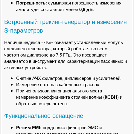
Погрешность:
суммарная погрешность измерения
амплитуды составляет менее
0,8 дБ
.
Встроенный трекинг-генератор и измерения
S-параметров
Наличие индекса «-TG» означает установленный модуль
следящего генератора, который работает во всем
частотном диапазоне до 7,5 ГГц. Это превращает
анализатор в инструмент для характеризации пассивных и
активных устройств:
Снятие АЧХ фильтров, диплексеров и усилителей.
Измерение потерь в кабельных трассах.
При использовании опционального моста —
измерение коэффициента стоячей волны (
КСВН
) и
обратных потерь антенн.
Функциональное оснащение
Режим EMI:
поддержка фильтров ЭМС и
квазипикового детектора (опция) для проведения