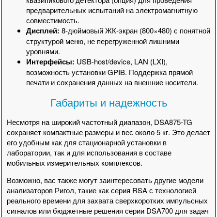
предварительных испытаний на электромагнитную
совместимость.
Дисплей:
8-дюймовый ЖК-экран (800×480) с понятной
структурой меню, не перегруженной лишними
уровнями.
Интерфейсы:
USB-host/device, LAN (LXI),
возможность установки GPIB. Поддержка прямой
печати и сохранения данных на внешние носители.
Габариты и надежность
Несмотря на широкий частотный диапазон, DSA875-TG
сохраняет компактные размеры и вес около 5 кг. Это делает
его удобным как для стационарной установки в
лаборатории, так и для использования в составе
мобильных измерительных комплексов.
Возможно, вас также могут заинтересовать другие модели
анализаторов Ригол, такие как серия RSA с технологией
реального времени для захвата сверхкоротких импульсных
сигналов или бюджетные решения серии DSA700 для задач