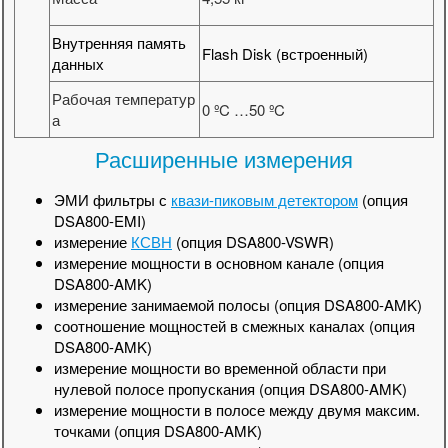
Внутренняя память
Flash Disk (встроенный)
данных
Рабочая температур
0 ºC …50 ºC
а
Расширенные измерения
ЭМИ фильтры с
квази-пиковым детектором
(опция
DSA800-EMI)
измерение
КСВН
(опция DSA800-VSWR)
измерение мощности в основном канале (опция
DSA800-AMK)
измерение занимаемой полосы (опция DSA800-AMK)
соотношение мощностей в смежных каналах (опция
DSA800-AMK)
измерение мощности во временной области при
нулевой полосе пропускания (опция DSA800-AMK)
измерение мощности в полосе между двумя максим.
точками (опция DSA800-AMK)