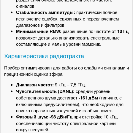
сигналов.
Стабильность амплитуды:
практически полное
исключение ошибок, связанных с переключением
диапазонов и фильтров.
Минимальный RBW:
разрешение по частоте от
10 Гц
позволяет детально анализировать спектральные
составляющие и малые уровни гармоник.
Характеристики радиотракта
Прибор оптимизирован для работы со слабыми сигналами и
прецизионной оценки эфира:
Диапазон частот:
9 кГц – 7,5 ГГц.
Чувствительность (DANL):
средний уровень
собственного шума достигает
-161 дБм
(типично, с
включенным предусилителем), что необходимо для
поиска паразитных излучений и слабых помех.
Фазовый шум:
-98 дБн/Гц
при отстройке 10 кГц,
обеспечивающий чистоту спектральной картины
вокруг несущей.