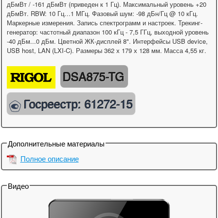
дБмВт / -161 дБмВт (приведен к 1 Гц). Максимальный уровень +20
дБмВт. RBW: 10 Гц…1 МГц. Фазовый шум: -98 дБн/Гц @ 10 кГц.
Маркерные измерения. Запись спектрограмм и настроек. Трекинг-
генератор: частотный диапазон 100 кГц - 7,5 ГГц, выходной уровень
-40 дБм...0 дБм. Цветной ЖК-дисплей 8". Интерфейсы USB device,
USB host, LAN (LXI-C). Размеры 362 х 179 х 128 мм. Масса 4,55 кг.
DSA875-TG
Госреестр: 61272-15
Дополнительные материалы
Полное описание
Видео