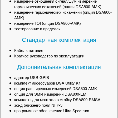
измерение отношения сигнал/шум измерение
гармонических искажений (опция DSA800-AMK)
измерение гармонических искажений (опция DSA800-
AMK)
измерение TOI (опция DSA800-AMK)
тестирование в пределах
Стандартная комплектация
Кабель питания
Краткое руководство по эксплуатации
Дополнительная комплектация
адаптер USB-GPIB
комплект аксессуаров DSA Utility Kit
опция расширенных измерений DSA800-AMK
опция для ЭМИ измерений DSA800-EMI
комплект для монтажа в стойку DSA800-RMSA
зонд ближнего поля NFP-3
программное обеспечение Ultra Spectrum