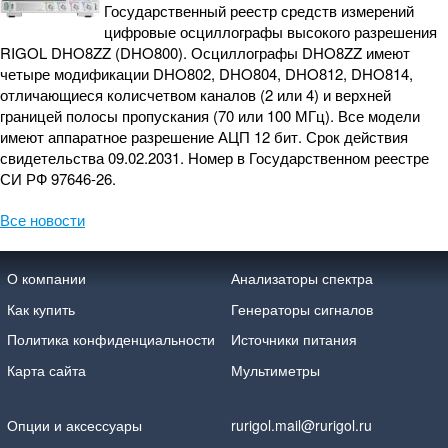
Государственный реестр средств измерений
цифровые осциллографы высокого разрешения
RIGOL DHO8ZZ (DHO800). Осциллографы DHO8ZZ имеют
четыре модификации DHO802, DHO804, DHO812, DHO814,
отличающиеся колисчетвом каналов (2 или 4) и верхней
границей полосы пропускания (70 или 100 МГц). Все модели
имеют аппаратное разрешение АЦП 12 бит. Срок действия
свидетельства 09.02.2031. Номер в Государственном реестре
СИ РФ 97646-26.
Все новости
О компании
Анализаторы спектра
Как купить
Генераторы сигналов
Политика конфиденциальности
Источники питания
Карта сайта
Мультиметры
Опции и аксессуары
rurigol.mail@rurigol.ru