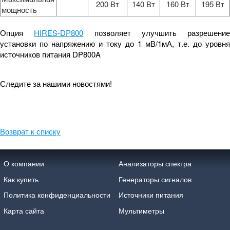
200 Вт
140 Вт
160 Вт
195 Вт
мощность
Опция
HIRES-DP800
позволяет улучшить разрешение
установки по напряжению и току до 1 мВ/1мА, т.е. до уровня
источников питания DP800A
Следите за нашими новостями!
Возврат к списку
О компании
Анализаторы спектра
Как купить
Генераторы сигналов
Политика конфиденциальности
Источники питания
Карта сайта
Мультиметры