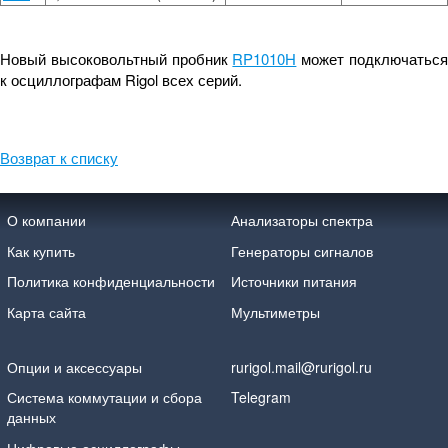
Новый высоковольтный пробник
RP1010H
может подключатьс
к осциллографам Rigol всех серий.
Возврат к списку
О компании
Анализаторы спектра
Как купить
Генераторы сигналов
Политика конфиденциальности
Источники питания
Карта сайта
Мультиметры
Опции и аксессуары
rurigol.mail@rurigol.ru
Система коммутации и сбора
Telegram
данных
Цифровые осциллографы