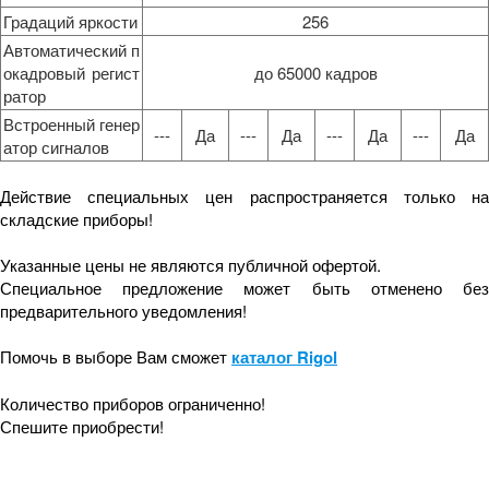
Градаций яркости
256
Автоматический п
окадровый регист
до 65000 кадров
ратор
Встроенный генер
---
Да
---
Да
---
Да
---
Да
атор сигналов
Действие специальных цен распространяется только на
складские приборы!
Указанные цены не являются публичной офертой.
Специальное предложение может быть отменено без
предварительного уведомления!
Помочь в выборе Вам сможет
каталог Rigol
Количество приборов ограниченно!
Спешите приобрести!