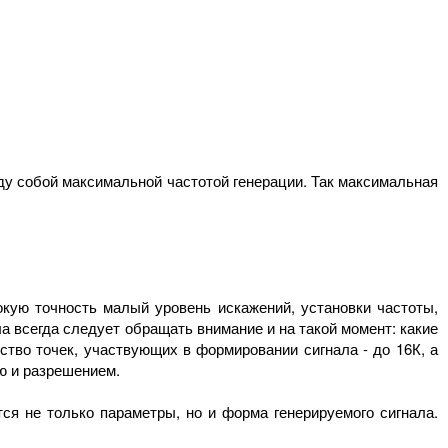
ду собой максимальной частотой генерации. Так максимальная
кую точность малый уровень искажений, установки частоты,
 всегда следует обращать внимание и на такой момент: какие
ство точек, участвующих в формировании сигнала - до 16К, а
ю и разрешением.
ся не только параметры, но и форма генерируемого сигнала.