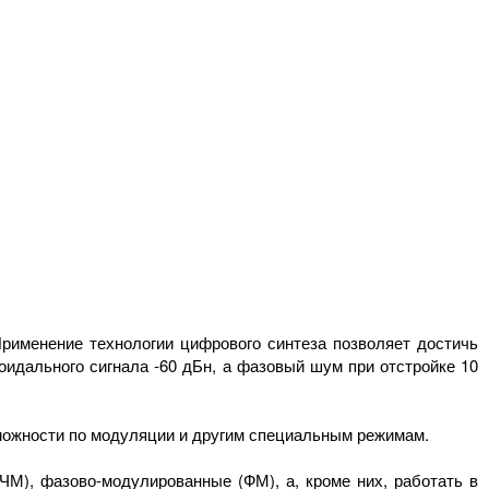
рименение технологии цифрового синтеза позволяет достичь
оидального сигнала -60 дБн, а фазовый шум при отстройке 10
зможности по модуляции и другим специальным режимам.
М), фазово-модулированные (ФМ), а, кроме них, работать в