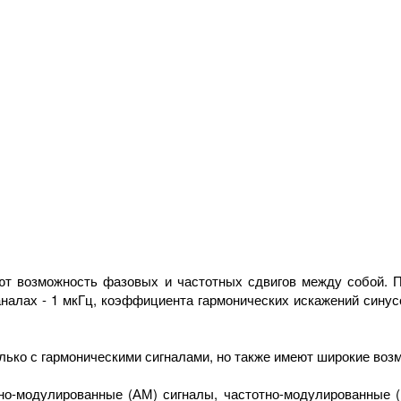
еют возможность фазовых и частотных сдвигов между собой. П
налах - 1 мкГц, коэффициента гармонических искажений синус
олько с гармоническими сигналами, но также имеют широкие во
но-модулированные (АМ) сигналы, частотно-модулированные (Ч