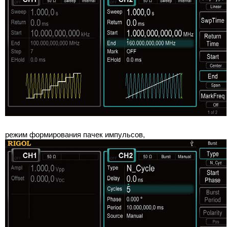
режим формирования пачек импульсов,