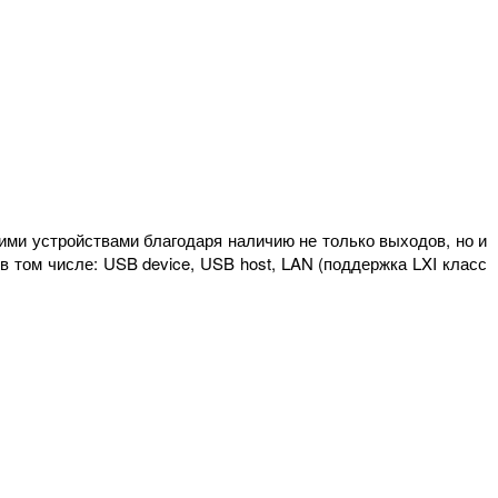
ми устройствами благодаря наличию не только выходов, но и
 том числе: USB device, USB host, LAN (поддержка LXI класс