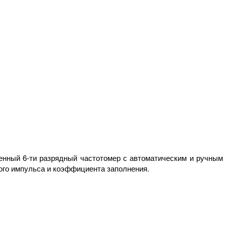
енный 6-ти разрядный частотомер с автоматическим и ручным 
ого импульса и коэффициента заполнения.