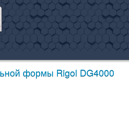
льной формы Rigol DG4000