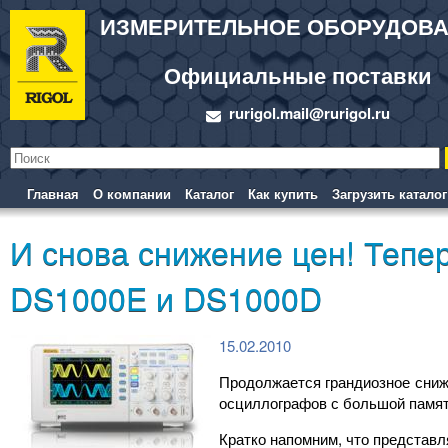
ИЗМЕРИТЕЛЬНОЕ ОБОРУДОВ
Официальные поставки
rurigol.mail@rurigol.ru
Главная
О компании
Каталог
Как купить
Загрузить каталог
И снова снижение цен! Тепе
DS1000E и DS1000D
15.02.2010
Продолжается грандиозное сниж
осциллографов с большой памят
Кратко напомним, что представл