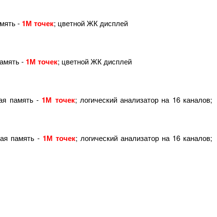
амять -
1М точек
; цветной ЖК дисплей
память -
1М точек
; цветной ЖК дисплей
ная память -
1М точек
; логический анализатор на 16 каналов;
ная память -
1М точек
; логический анализатор на 16 каналов;