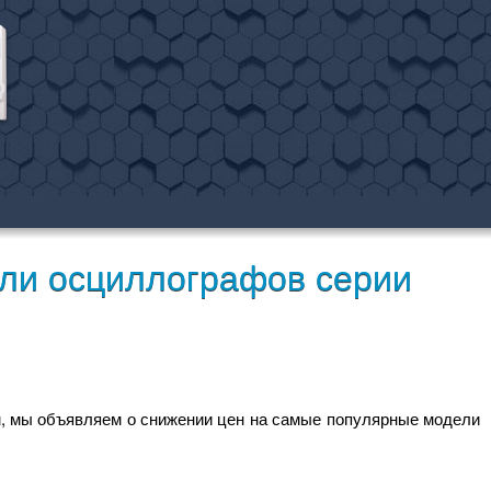
ели осциллографов серии
м, мы объявляем о снижении цен на самые популярные модели