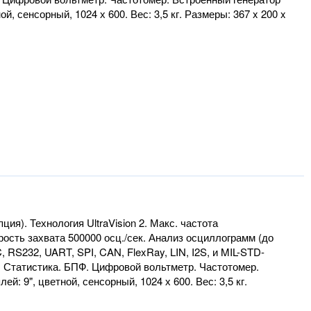
, сенсорный, 1024 х 600. Вес: 3,5 кг. Размеры: 367 x 200 x
ия). Технология UltraVision 2. Макс. частота
орость захвата 500000 осц./сек. Анализ осциллограмм (до
RS232, UART, SPI, CAN, FlexRay, LIN, I2S, и MIL-STD-
. Статистика. БПФ. Цифровой вольтметр. Частотомер.
: 9", цветной, сенсорный, 1024 х 600. Вес: 3,5 кг.