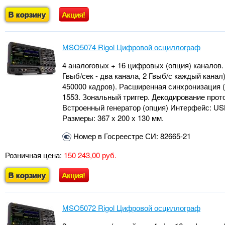
В корзину
Акция!
MSO5074 Rigol Цифровой осциллограф
4 аналоговых + 16 цифровых (опция) каналов. П
Гвыб/сек - два канала, 2 Гвыб/с каждый канал)
450000 кадров). Расширенная синхронизация (1
1553. Зональный триггер. Декодирование прот
Встроенный генератор (опция) Интерфейс: USB-
Размеры: 367 x 200 x 130 мм.
Номер в Госреестре СИ: 82665-21
Розничная цена:
150 243,00 руб.
В корзину
Акция!
MSO5072 Rigol Цифровой осциллограф