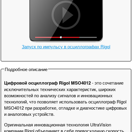
Запуск по импульсу в осциллографах Rigol
Подробное описание
Цифровой осциллограф Rigol MSO4012
- это сочетание
исключительных технических характеристик, широких
возможностей по анализу сигналов и инновационных
технологий, что позволяет использовать осциллограф Rigol
MSO4012 при разработке, отладке и диагностике цифровых
и аналоговых устройств.
Оригинальная инновационная технология UltraVision
компании Rigol объединяет в себе превосходную скорость