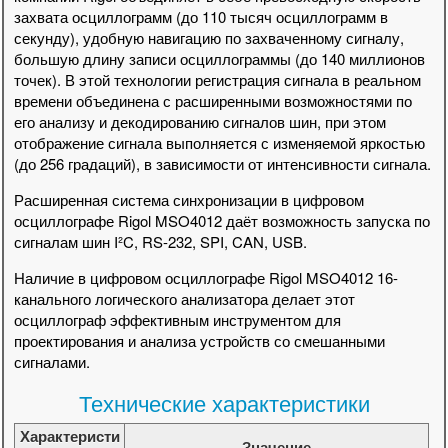
захвата осциллограмм (до 110 тысяч осциллограмм в
секунду), удобную навигацию по захваченному сигналу,
большую длину записи осциллограммы (до 140 миллионов
точек). В этой технологии регистрация сигнала в реальном
времени объединена с расширенными возможностями по
его анализу и декодированию сигналов шин, при этом
отображение сигнала выполняется с изменяемой яркостью
(до 256 градаций), в зависимости от интенсивности сигнала.
Расширенная система синхронизации в цифровом
осциллографе Rigol MSO4012 даёт возможность запуска по
сигналам шин I²C, RS-232, SPI, CAN, USB.
Наличие в цифровом осциллографе Rigol MSO4012 16-
канального логического анализатора делает этот
осциллограф эффективным инструментом для
проектирования и анализа устройств со смешанными
сигналами.
Технические характеристики
Характеристи
Значение