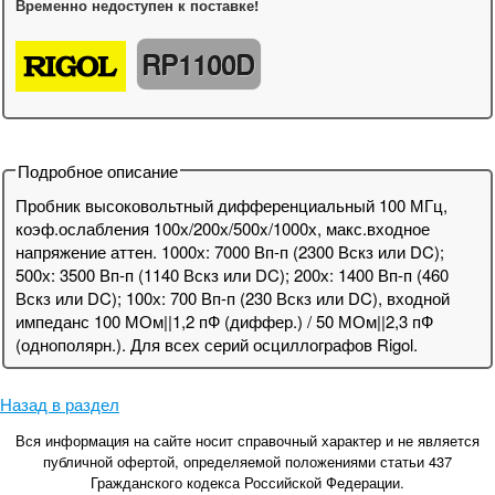
Временно недоступен к поставке!
RP1100D
Подробное описание
Пробник высоковольтный дифференциальный 100 МГц,
коэф.ослабления 100х/200х/500x/1000х, макс.входное
напряжение аттен. 1000х: 7000 Вп-п (2300 Вскз или DC);
500х: 3500 Вп-п (1140 Вскз или DC); 200х: 1400 Вп-п (460
Вскз или DC); 100х: 700 Вп-п (230 Вскз или DC), входной
импеданс 100 МОм||1,2 пФ (диффер.) / 50 МОм||2,3 пФ
(однополярн.). Для всех серий осциллографов Rigol.
Назад в раздел
Вся информация на сайте носит справочный характер и не является
публичной офертой, определяемой положениями статьи 437
Гражданского кодекса Российской Федерации.