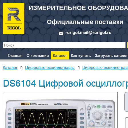
ИЗМЕРИТЕЛЬНОЕ ОБОРУДОВ
Официальные поставки
rurigol.mail@rurigol.ru
Главная
О компании
Каталог
Как купить
Загрузить каталог
Каталог
Цифровые осциллографы
Цифровые осциллограф
DS6104 Цифровой осциллог