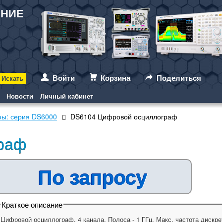
АНИЕ
Войти
Корзина
Поделиться
Новости
Личный кабинет
ы: серия DS6000
DS6104 Цифровой осциллограф
раф
По запросу
Краткое описание
Цифровой осциллограф. 4 канала. Полоса - 1 ГГц. Макс. частота дискре