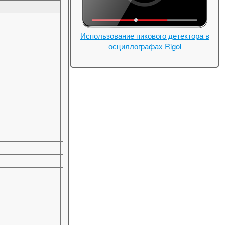
Использование пикового детектора в
осциллографах Rigol