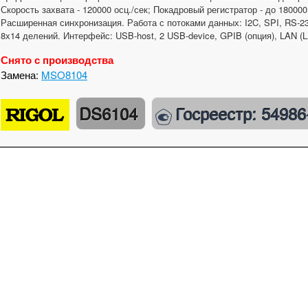
Скорость захвата - 120000 осц./сек; Покадровый регистратор - до 180000
Расширенная синхронизация. Работа с потоками данных: I2C, SPI, RS-2
8х14 делений. Интерфейс: USB-host, 2 USB-device, GPIB (опция), LAN (L
Снято с производства
Замена:
MSO8104
DS6104
Госреестр: 54986