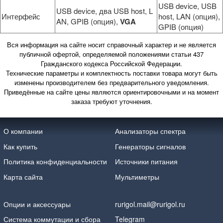
USB device, USB
USB device, два USB host, L
Интерфейс
host, LAN (опция),
AN, GPIB (опция),
VGA
GPIB (опция)
Вся информация на сайте носит справочный характер и не является
публичной офертой, определяемой положениями статьи 437
Гражданского кодекса Российской Федерации.
Технические параметры и комплектность поставки товара могут быть
изменены производителем без предварительного уведомления.
Приведённые на сайте цены являются ориентировочными и на момент
заказа требуют уточнения.
О компании
Анализаторы спектра
Как купить
Генераторы сигналов
Политика конфиденциальности
Источники питания
Карта сайта
Мультиметры
Опции и аксессуары
rurigol.mail@rurigol.ru
Система коммутации и сбора
Telegram