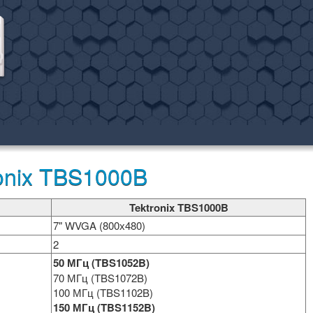
onix TBS1000B
Tektronix TBS1000B
7" WVGA (800х480)
2
50 МГц (TBS1052B)
70 МГц (TBS1072B)
100 МГц (TBS1102B)
150 МГц (TBS1152B)