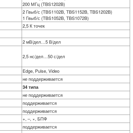
200 МГц (TBS1202B)
2 Гвыб/с (TBS1102B, TBS1152B, TBS1202B)
1 Гвыб/с (TBS1052B, TBS1072B)
2,5 К точек
2 мВ/дел…5 В/дел
2,5 нс/дел…50 с/дел
Edge, Pulse, Video
не поддерживается
34 типа
не поддерживается
поддерживается
поддерживается
+, –, ×, БПФ
поддерживается