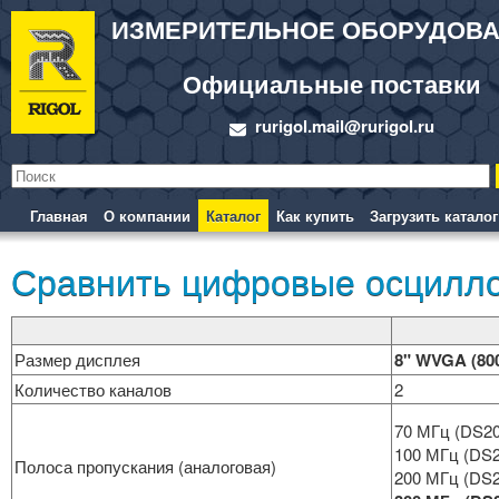
ИЗМЕРИТЕЛЬНОЕ ОБОРУДОВ
Официальные поставки
rurigol.mail@rurigol.ru
Главная
О компании
Каталог
Как купить
Загрузить каталог
Сравнить цифровые осцилло
Размер дисплея
8" WVGA (80
Количество каналов
2
70 МГц (DS2
100 МГц (DS
Полоса пропускания (аналоговая)
200 МГц (DS