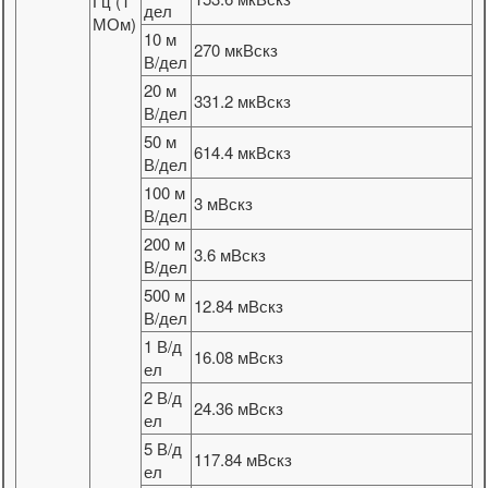
Гц (1
дел
МОм)
10 м
270 мкВскз
В/дел
20 м
331.2 мкВскз
В/дел
50 м
614.4 мкВскз
В/дел
100 м
3 мВскз
В/дел
200 м
3.6 мВскз
В/дел
500 м
12.84 мВскз
В/дел
1 В/д
16.08 мВскз
ел
2 В/д
24.36 мВскз
ел
5 В/д
117.84 мВскз
ел