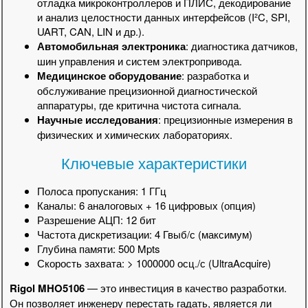
отладка микроконтроллеров и ПЛИС, декодирование
и анализ целостности данных интерфейсов (I²C, SPI,
UART, CAN, LIN и др.).
Автомобильная электроника
: диагностика датчиков,
шин управления и систем электропривода.
Медицинское оборудование
: разработка и
обслуживание прецизионной диагностической
аппаратуры, где критична чистота сигнала.
Научные исследования
: прецизионные измерения в
физических и химических лабораториях.
Ключевые характеристики
Полоса пропускания: 1 ГГц
Каналы: 6 аналоговых + 16 цифровых (опция)
Разрешение АЦП: 12 бит
Частота дискретизации: 4 Гвыб/с (максимум)
Глубина памяти: 500 Mpts
Скорость захвата: > 1000000 осц./с (UltraAcquire)
Rigol MHO5106
— это инвестиция в качество разработки.
Он позволяет инженеру перестать гадать, является ли