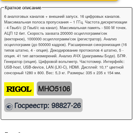
Краткое описание
6 аналоговых каналов + внешний запуск. 16 цифровых каналов.
Максимальная полоса пропускания – 1 ГГц. Частота дискретизации
- 4 Гвыб/с (2 Гвыб/с на канал). Максимальная память - 500 М точек.
АЦП 12 бит. Скорость захвата 200000 осциллограмм/сек
(векторное), 1000000 осциллограмм/сек (регистратор). Анализ
осциллограмм (до 500000 кадров). Расширенная синхронизация (16
типов штатно, 4 - опция). Декодирование протоколов 4 штатно, 5 -
опция. 41 тип автоизмерений. Анализ АЧХ (диаграммы Боде). БПФ.
Генератор (опция). Цифровой вольтметр. Частотомер. Интерфейс:
USB-host, USB-device, LAN (LXI-C), HDMI. Дисплей: 10,1" цветной
сенсорный 1280 х 800. Вес: 5,3 кг. Размеры: 335 x 235 x 154 мм.
MHO5106
Госреестр: 98827-26