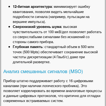
12-битная архитектура
: минимизирует ошибку
квантования, позволяя видеть мельчайшие
подробности сигнала (например, пульсации на
вершине импульса).
Сверхнизкий уровень шума
: высокая
чувствительность от 100 мкВ/дел позволяет работать
со сверхслабыми сигналами без искажений со
стороны самого прибора.
Глубокая память
: стандартный объем в 500 млн
точек (500 Mpts) обеспечивает сохранение высокой
частоты дискретизации (4 Гвыб/с) даже при
длительной развертке.
Анализ смешанных сигналов (MSO)
Прибор штатно поддерживает работу с 16 цифровыми
каналами (при наличии логического пробника). Это
позволяет коррелировать во времени аналоговые процессы
и данные цифровых протоколов, что критично для отладки
современных встраиваемых систем.