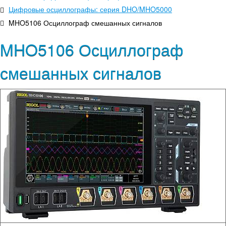
Цифровые осциллографы: серия DHO/MHO5000
MHO5106 Осциллограф смешанных сигналов
MHO5106 Осциллограф
смешанных сигналов