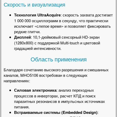
Скорость и визуализация
Технология UltraAcquire
: скорость захвата достигает
1 000 000 осциллограмм в секунду, что практически
исключает «слепое время» и позволяет фиксировать
редкие глитчи.
Дисплей
: 10,1-дюймовый сенсорный HD-экран
(1280x800) с поддержкой Multi-touch и цветовой
градацией интенсивности.
Область применения
Благодаря сочетанию высокого разрешения и смешанных
каналов, MHO5106 востребован в следующих
направлениях:
Силовая электроника
: анализ переходных
процессов в инверторах, расчет КПД и поиск
паразитных резонансов в импульсных источниках
питания.
Встраиваемые системы (Embedded Design)
: