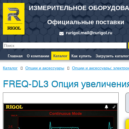
ИЗМЕРИТЕЛЬНОЕ ОБОРУДОВ
Официальные поставки
rurigol.mail@rurigol.ru
Главная
О компании
Каталог
Как купить
Загрузить каталог
Каталог
Опции и аксессуары
Опции и аксессуары: электро
FREQ-DL3 Опция увеличения