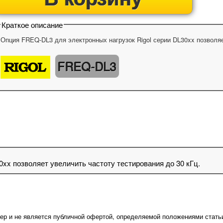
Краткое описание
Опция FREQ-DL3 для электронных нагрузок Rigol серии DL30xx позволяе
FREQ-DL3
xx позволяет увеличить частоту тестирования до 30 кГц.
ер и не является публичной офертой, определяемой положениями стать