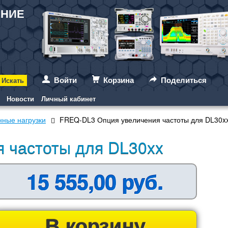
АНИЕ
Войти
Корзина
Поделиться
Новости
Личный кабинет
нные нагрузки
FREQ-DL3 Опция увеличения частоты для DL30x
 частоты для DL30xx
15 555,00 руб.
В корзину