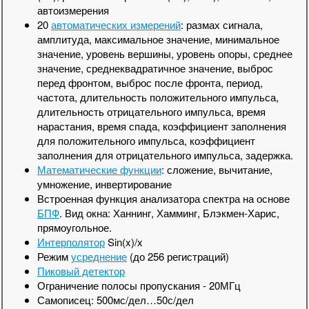
автоизмерения
20
автоматических измерений
: размах сигнала,
амплитуда, максимальное значение, минимальное
значение, уровень вершины, уровень опоры, среднее
значение, среднеквадратичное значение, выброс
перед фронтом, выброс после фронта, период,
частота, длительность положительного импульса,
длительность отрицательного импульса, время
нарастания, время спада, коэффициент заполнения
для положительного импульса, коэффициент
заполнения для отрицательного импульса, задержка.
Математические функции
: сложение, вычитание,
умножение, инвертирование
Встроенная функция анализатора спектра на основе
БПФ
. Вид окна: Ханнинг, Хамминг, Блэкмен-Харис,
прямоугольное.
Интерполятор
Sin(x)/x
Режим
усреднение
(до 256 регистраций)
Пиковый детектор
Ограничение полосы пропускания - 20МГц
Самописец: 500мс/дел…50с/дел