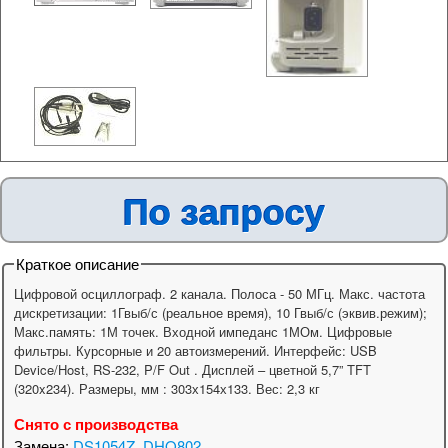
По запросу
Краткое описание
Цифровой осциллограф. 2 канала. Полоса - 50 МГц. Макс. частота
дискретизации: 1Гвыб/с (реальное время), 10 Гвыб/с (эквив.режим);
Макс.память: 1М точек. Входной импеданс 1МОм. Цифровые
фильтры. Курсорные и 20 автоизмерений. Интерфейс: USB
Device/Host, RS-232, P/F Out . Дисплей – цветной 5,7” TFT
(320x234). Размеры, мм : 303х154х133. Вес: 2,3 кг
Снято с производства
Замена:
DS1054Z
,
DHO802