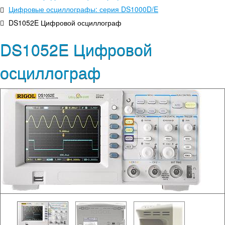
Цифровые осциллографы: серия DS1000D/E
DS1052E Цифровой осциллограф
DS1052E Цифровой
осциллограф