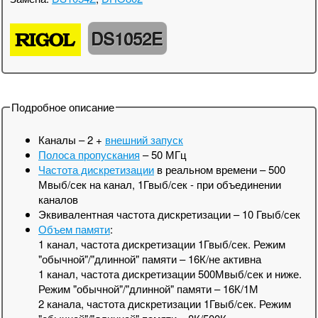
DS1052E
Подробное описание
Каналы – 2 +
внешний запуск
Полоса пропускания
– 50 МГц
Частота дискретизации
в реальном времени – 500
Мвыб/сек на канал, 1Гвыб/сек - при объединении
каналов
Эквивалентная частота дискретизации – 10 Гвыб/сек
Объем памяти
:
1 канал, частота дискретизации 1Гвыб/сек. Режим
"обычной"/"длинной" памяти – 16К/не активна
1 канал, частота дискретизации 500Мвыб/сек и ниже.
Режим "обычной"/"длинной" памяти – 16К/1М
2 канала, частота дискретизации 1Гвыб/сек. Режим