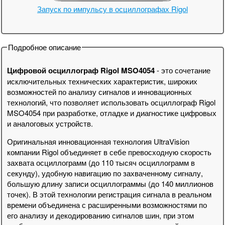
Запуск по импульсу в осциллографах Rigol
Подробное описание
Цифровой осциллограф Rigol MSO4054
- это сочетание
исключительных технических характеристик, широких
возможностей по анализу сигналов и инновационных
технологий, что позволяет использовать осциллограф Rigol
MSO4054 при разработке, отладке и диагностике цифровых
и аналоговых устройств.
Оригинальная инновационная технология UltraVision
компании Rigol объединяет в себе превосходную скорость
захвата осциллограмм (до 110 тысяч осциллограмм в
секунду), удобную навигацию по захваченному сигналу,
большую длину записи осциллограммы (до 140 миллионов
точек). В этой технологии регистрация сигнала в реальном
времени объединена с расширенными возможностями по
его анализу и декодированию сигналов шин, при этом