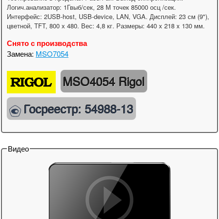
Логич.анализатор: 1Гвыб/сек, 28 М точек 85000 осц /сек.
Интерфейс: 2USB-host, USB-device, LAN, VGA. Дисплей: 23 см (9"),
цветной, TFT, 800 х 480. Вес: 4,8 кг. Размеры: 440 x 218 x 130 мм.
Снято с производства
Замена:
MSO7054
MSO4054 Rigol
Госреестр: 54988-13
Видео