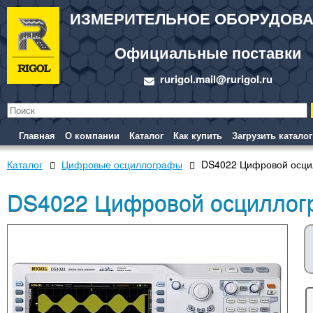
ИЗМЕРИТЕЛЬНОЕ ОБОРУДОВ
Официальные поставки
rurigol.mail@rurigol.ru
Главная
О компании
Каталог
Как купить
Загрузить каталог
Каталог
Цифровые осциллографы
DS4022 Цифровой осци
DS4022 Цифровой осциллог