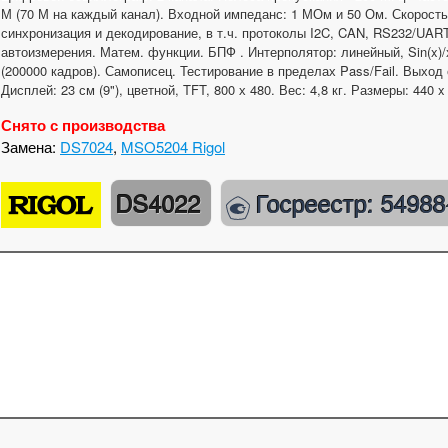
М (70 М на каждый канал). Входной импеданс: 1 МОм и 50 Ом. Скорость
синхронизация и декодирование, в т.ч. протоколы I2C, CAN, RS232/UART,
автоизмерения. Матем. функции. БПФ . Интерполятор: линейный, Sin(x)/
(200000 кадров). Самописец. Тестирование в пределах Pass/Fail. Выход
Дисплей: 23 см (9"), цветной, TFT, 800 х 480. Вес: 4,8 кг. Размеры: 440 x
Снято с производства
Замена:
DS7024
,
MSO5204 Rigol
DS4022
Госреестр: 54988