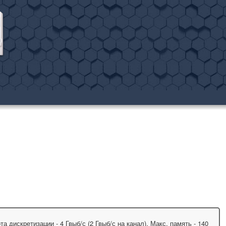
 дискретизации - 4 Гвыб/с (2 Гвыб/с на канал). Макс. память - 140