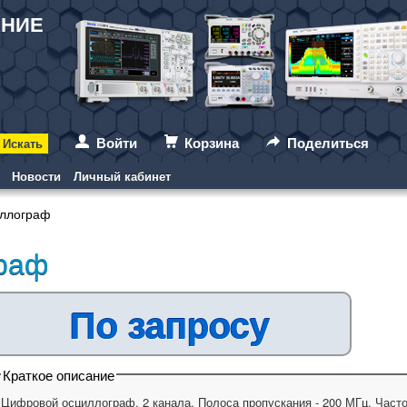
АНИЕ
Войти
Корзина
Поделиться
Новости
Личный кабинет
ллограф
раф
По запросу
Краткое описание
Цифровой осциллограф. 2 канала. Полоса пропускания - 200 МГц. Частота