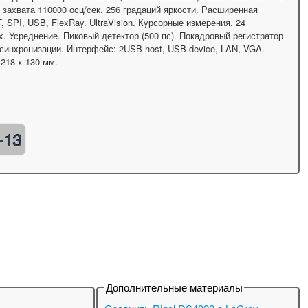
 захвата 110000 осц/сек. 256 градаций яркости. Расширенная
 SPI, USB, FlexRay. UltraVision. Курсорные измерения. 24
x. Усреднение. Пиковый детектор (500 пс). Покадровый регистратор
 синхронизации. Интерфейс: 2USB-host, USB-device, LAN, VGA.
 218 x 130 мм.
-13
Дополнительные материалы