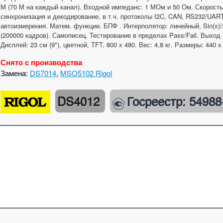
М (70 М на каждый канал). Входной импеданс: 1 МОм и 50 Ом. Скорость
синхронизация и декодирование, в т.ч. протоколы I2C, CAN, RS232/UART,
автоизмерения. Матем. функции. БПФ . Интерполятор: линейный, Sin(x)/
(200000 кадров). Самописец. Тестирование в пределах Pass/Fail. Выход
Дисплей: 23 см (9"), цветной, TFT, 800 х 480. Вес: 4,8 кг. Размеры: 440 x
Снято с производства
Замена:
DS7014
,
MSO5102 Rigol
DS4012
Госреестр: 54988