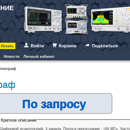
АНИЕ
Войти
Корзина
Поделиться
Новости
Личный кабинет
ллограф
раф
По запросу
Краткое описание
Цифровой осциллограф. 2 канала. Полоса пропускания - 100 МГц. Частота