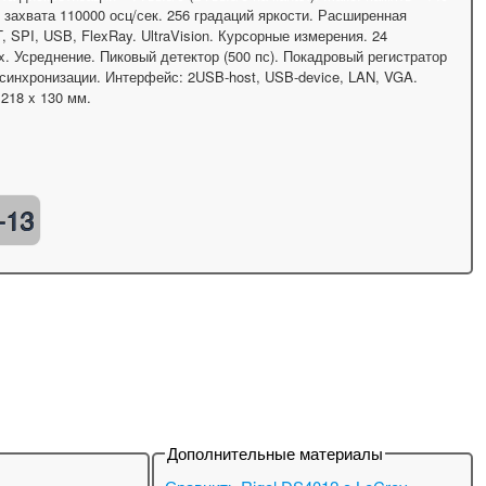
 захвата 110000 осц/сек. 256 градаций яркости. Расширенная
 SPI, USB, FlexRay. UltraVision. Курсорные измерения. 24
x. Усреднение. Пиковый детектор (500 пс). Покадровый регистратор
 синхронизации. Интерфейс: 2USB-host, USB-device, LAN, VGA.
 218 x 130 мм.
-13
Дополнительные материалы