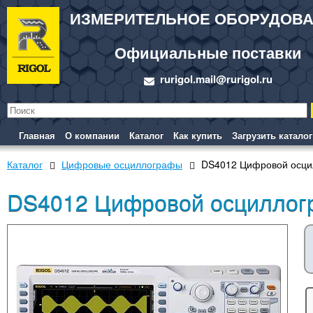
ИЗМЕРИТЕЛЬНОЕ ОБОРУДОВ
Официальные поставки
rurigol.mail@rurigol.ru
Главная
О компании
Каталог
Как купить
Загрузить каталог
Каталог
Цифровые осциллографы
DS4012 Цифровой осци
DS4012 Цифровой осциллог