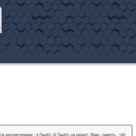
 дискретизации - 4 Гвыб/с (2 Гвыб/с на канал). Макс. память - 140